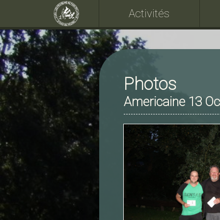
Activités
Photos
Americaine 13 Oc